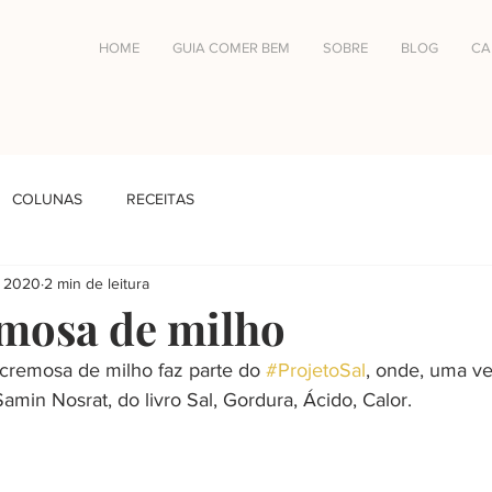
HOME
GUIA COMER BEM
SOBRE
BLOG
CA
COLUNAS
RECEITAS
e 2020
2 min de leitura
mosa de milho
 cremosa de milho faz parte do 
#ProjetoSal
, onde, uma v
amin Nosrat, do livro Sal, Gordura, Ácido, Calor.