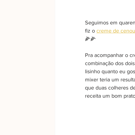
Seguimos em quarent
fiz o 
creme de cenou
🌽🌽
Pra acompanhar o cr
combinação dos dois 
lisinho quanto eu gos
mixer teria um result
que duas colheres d
receita um bom prato 