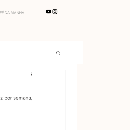
FÉ DA MANHÃ
ez por semana, 