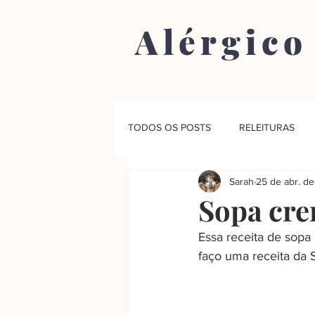
Alérgico
TODOS OS POSTS
RELEITURAS
Sarah
25 de abr. d
Sopa cre
Essa receita de sopa
faço uma receita da S