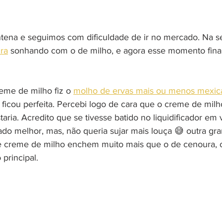
ena e seguimos com dificuldade de ir no mercado. Na 
ra
 sonhando com o de milho, e agora esse momento fina
eme de milho fiz
 o 
molho de ervas mais ou menos mexic
ficou perfeita. Percebi logo de cara que o creme de milho
taria. Acredito que se tivesse batido no liquidificador em 
ado melhor, mas, não queria sujar mais louça 
😅 outra gra
e creme de milho enchem muito mais que o de cenoura, o
principal.