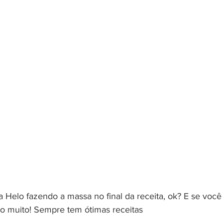
a Helo fazendo a massa no final da receita, ok? E se voc
do muito! Sempre tem ótimas receitas