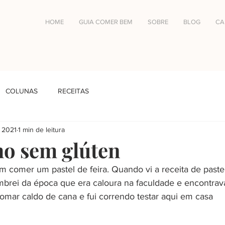
HOME
GUIA COMER BEM
SOBRE
BLOG
CA
COLUNAS
RECEITAS
e 2021
1 min de leitura
ho sem glúten
m comer um pastel de feira. Quando vi a receita de paste
mbrei da época que era caloura na faculdade e encontra
tomar caldo de cana e fui correndo testar aqui em casa