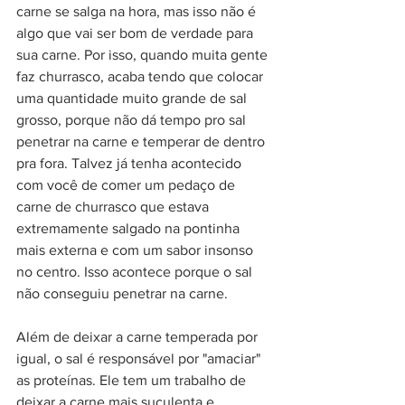
carne se salga na hora, mas isso não é 
algo que vai ser bom de verdade para 
sua carne. Por isso, quando muita gente 
faz churrasco, acaba tendo que colocar 
uma quantidade muito grande de sal 
grosso, porque não dá tempo pro sal 
penetrar na carne e temperar de dentro 
pra fora. Talvez já tenha acontecido 
com você de comer um pedaço de 
carne de churrasco que estava 
extremamente salgado na pontinha 
mais externa e com um sabor insonso 
no centro. Isso acontece porque o sal 
não conseguiu penetrar na carne.
Além de deixar a carne temperada por 
igual, o sal é responsável por "amaciar" 
as proteínas. Ele tem um trabalho de 
deixar a carne mais suculenta e 