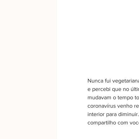
Nunca fui vegetarian
e percebi que no últi
mudavam o tempo tod
coronavírus venho re
interior para diminui
compartilho com voc