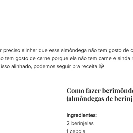
r preciso alinhar que essa almôndega não tem gosto de c
não tem gosto de carne porque ela não tem carne e ainda 
 isso alinhado, podemos seguir pra receita 😆
Como fazer berimônd
(almôndegas de berinje
Ingredientes:
2 berinjelas
1 cebola