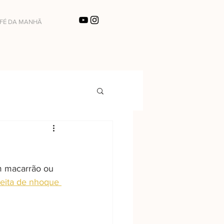
FÉ DA MANHÃ
m macarrão ou 
ceita de nhoque 