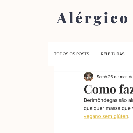
Alérgico
TODOS OS POSTS
RELEITURAS
Sarah
26 de mar. d
Como fa
Berimôndegas são al
qualquer massa que v
vegano sem glúten
.