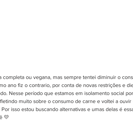
a completa ou vegana, mas sempre tentei diminuir o con
mo ano fiz o contrario, por conta de novas restrições e di
o. Nesse período que estamos em isolamento social por
fletindo muito sobre o consumo de carne e voltei a ouvi
r. Por isso estou buscando alternativas e umas delas é ess
ê 💛