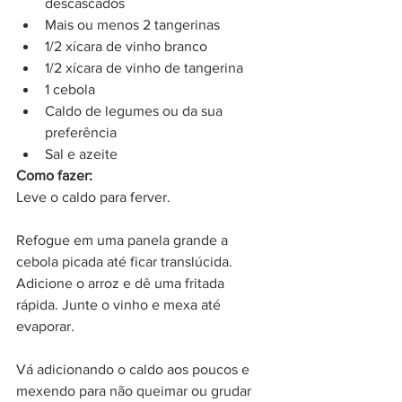
descascados
Mais ou menos 2 tangerinas
1/2 xícara de vinho branco
1/2 xícara de vinho de tangerina
1 cebola
Caldo de legumes ou da sua 
preferência
Sal e azeite 
Como fazer:
Leve o caldo para ferver.
Refogue em uma panela grande a 
cebola picada até ficar translúcida. 
Adicione o arroz e dê uma fritada 
rápida. Junte o vinho e mexa até 
evaporar. 
Vá adicionando o caldo aos poucos e 
mexendo para não queimar ou grudar 