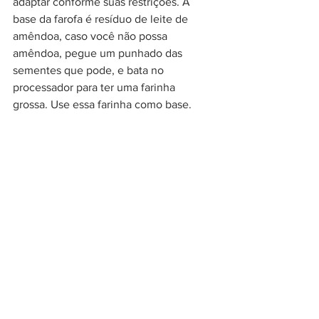
adaptar conforme suas restrições. A 
base da farofa é resíduo de leite de 
amêndoa, caso você não possa 
amêndoa, pegue um punhado das 
sementes que pode, e bata no 
processador para ter uma farinha 
grossa. Use essa farinha como base.