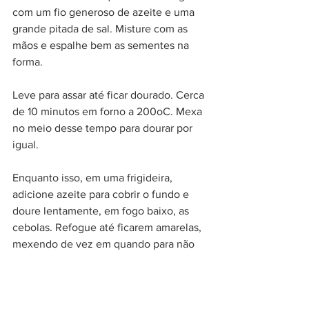
com um fio generoso de azeite e uma 
grande pitada de sal. Misture com as 
mãos e espalhe bem as sementes na 
forma. 
Leve para assar até ficar dourado. Cerca 
de 10 minutos em forno a 200oC. Mexa 
no meio desse tempo para dourar por 
igual.
Enquanto isso, em uma frigideira, 
adicione azeite para cobrir o fundo e 
doure lentamente, em fogo baixo, as 
cebolas. Refogue até ficarem amarelas, 
mexendo de vez em quando para não 
queimar. Quanto mais caramelizadas as 
cebolas ficarem, melhor. 