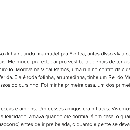
ozinha quando me mudei pra Floripa, antes disso vivia 
is. Me mudei pra estudar pro vestibular, depois de ter 
 direito. Morava na Vidal Ramos, uma rua no centro da cid
ferida. Ela é toda fofinha, arrumadinha, tinha um Rei do 
assos do cursinho. Foi minha primeira casa, um dos primei
frescas e amigos. Um desses amigos era o Lucas. Vivemos
felicidade, amava quando ele dormia lá em casa, o quan
(socorro) antes de ir pra balada, o quanto a gente se dav