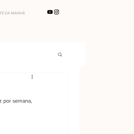
FÉ DA MANHÃ
z por semana, 