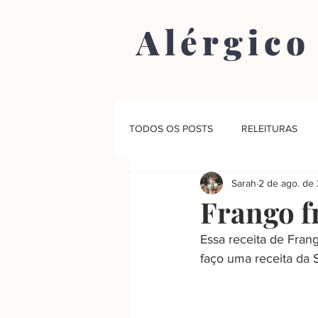
Alérgico
TODOS OS POSTS
RELEITURAS
Sarah
2 de ago. de
Frango f
Essa receita de Fran
faço uma receita da S