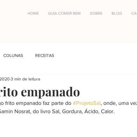
HOME
GUIA COMER BEM
SOBRE
BLOG
CA
COLUNAS
RECEITAS
 2020
3 min de leitura
rito empanado
go frito empanado faz parte do 
#ProjetoSal
, onde, uma ve
amin Nosrat, do livro Sal, Gordura, Ácido, Calor.