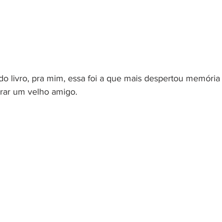
do livro, pra mim, essa foi a que mais despertou memória 
rar um velho amigo.