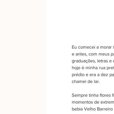
Eu comecei a morar s
e antes, com meus pa
graduações, letras e
hoje é minha rua pre
prédio e era a dez p
chamei de lar. 
Sempre tinha flores 
momentos de extrema 
bebia Velho Barreiro 