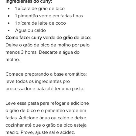
Ingredientes do curry:
1 xícara de grão de bico
1 pimentão verde em farias finas
1 xícara de leite de coco
Água ou caldo
Como fazer curry verde de grão de bico:
Deixe o grão de bico de molho por pelo 
menos 3 horas. Descarte a água do 
molho.
Comece preparando a base aromática: 
leve todos os ingredientes pro 
processador e bata até ter uma pasta.
Leve essa pasta para refogar e adicione 
o grão de bico e o pimentão verde em 
fatias. Adicione água ou caldo e deixe 
cozinhar até que o grão de bico esteja 
macio. Prove, ajuste sal e acidez. 