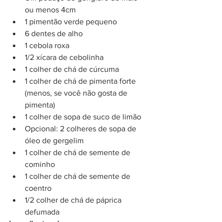
ou menos 4cm
1 pimentão verde pequeno
6 dentes de alho
1 cebola roxa
1/2 xícara de cebolinha
1 colher de chá de cúrcuma 
1 colher de chá de pimenta forte 
(menos, se você não gosta de 
pimenta)
1 colher de sopa de suco de limão
Opcional: 2 colheres de sopa de 
óleo de gergelim
1 colher de chá de semente de 
cominho 
1 colher de chá de semente de 
coentro
1/2 colher de chá de páprica 
defumada