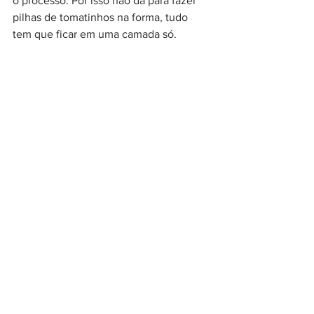
o processo. Por isso não dá para fazer 
pilhas de tomatinhos na forma, tudo 
tem que ficar em uma camada só.