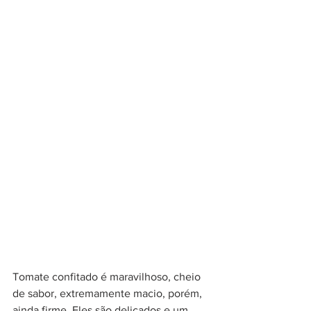
Tomate confitado é maravilhoso, cheio 
de sabor, extremamente macio, porém, 
ainda firme. Eles são delicados e um 