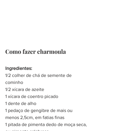
Como fazer charmoula
Ingredientes:
1/2 colher de chá de semente de 
cominho
1/2 xícara de azeite
1 xícara de coentro picado
1 dente de alho
1 pedaço de gengibre de mais ou 
menos 2,5cm, em fatias finas
1 pitada de pimenta dedo de moça seca, 