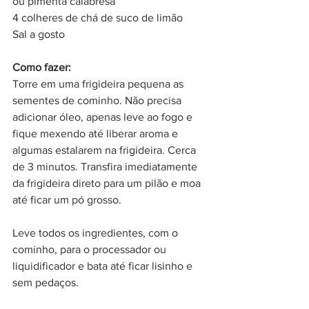
ou pimenta calabresa
4 colheres de chá de suco de limão
Sal a gosto
Como fazer:
Torre em uma frigideira pequena as 
sementes de cominho. Não precisa 
adicionar óleo, apenas leve ao fogo e 
fique mexendo até liberar aroma e 
algumas estalarem na frigideira. Cerca 
de 3 minutos. Transfira imediatamente 
da frigideira direto para um pilão e moa 
até ficar um pó grosso. 
Leve todos os ingredientes, com o 
cominho, para o processador ou 
liquidificador e bata até ficar lisinho e 
sem pedaços. 