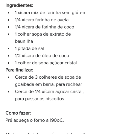
Ingredientes:
1 xícara mix de farinha sem glúten
1/4 xícara farinha de aveia 
1/4 xícara de farinha de coco 
1 colher sopa de extrato de 
baunilha 
1 pitada de sal
1/2 xícara de óleo de coco 
1 colher de sopa açúcar cristal 
Para finalizar:
Cerca de 3 colheres de sopa de 
goaibada em barra, para rechear
Cerca de 1/4 xícara açúcar cristal, 
para passar os biscoitos
Como fazer:
Pré aqueça o forno a 190oC.