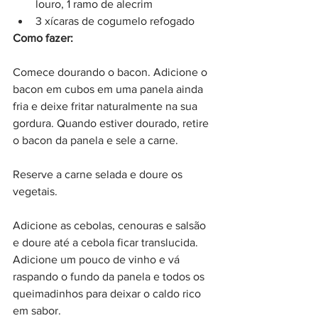
louro, 1 ramo de alecrim
3 xícaras de cogumelo refogado
Como fazer:
Comece dourando o bacon. Adicione o 
bacon em cubos em uma panela ainda 
fria e deixe fritar naturalmente na sua 
gordura. Quando estiver dourado, retire 
o bacon da panela e sele a carne.
Reserve a carne selada e doure os 
vegetais.
Adicione as cebolas, cenouras e salsão 
e doure até a cebola ficar translucida. 
Adicione um pouco de vinho e vá 
raspando o fundo da panela e todos os 
queimadinhos para deixar o caldo rico 
em sabor.