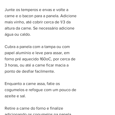
Junte os temperos e ervas e volte a 
carne e o bacon para a panela. Adicione 
mais vinho, até cobrir cerca de 1/3 da 
altura da carne. Se necessário adicione 
água ou caldo.
Cubra a panela com a tampa ou com 
papel alumínio e leve para assar, em 
forno pré aquecido 160oC, por cerca de 
3 horas, ou até a carne ficar macia a 
ponto de desfiar facilmente.
Enquanto a carne assa, fatie os 
cogumelos e refogue com um pouco de 
azeite e sal.
Retire a carne do forno e finalize 
adicionando os cogumelos na panela. 