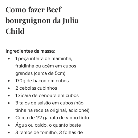
Como fazer Beef 
bourguignon da Julia 
Child
Ingredientes da massa:
1 peça inteira de maminha, 
fraldinha ou acém em cubos 
grandes (cerca de 5cm)
170g de bacon em cubos
2 cebolas cubinhos
1 xícara de cenoura em cubos
3 talos de salsão em cubos (não 
tinha na receita original, adicionei)
Cerca de 1/2 garrafa de vinho tinto
Água ou caldo, o quanto baste
3 ramos de tomilho, 3 folhas de 