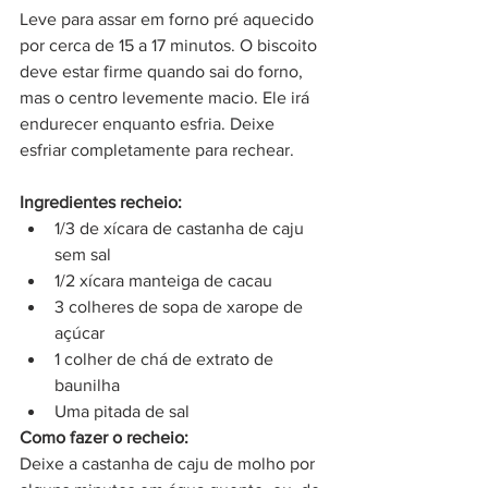
Leve para assar em forno pré aquecido 
por cerca de 15 a 17 minutos. O biscoito 
deve estar firme quando sai do forno, 
mas o centro levemente macio. Ele irá 
endurecer enquanto esfria. Deixe 
esfriar completamente para rechear.
Ingredientes recheio:
1/3 de xícara de castanha de caju 
sem sal
1/2 xícara manteiga de cacau 
3 colheres de sopa de xarope de 
açúcar
1 colher de chá de extrato de 
baunilha
Uma pitada de sal
Como fazer o recheio:
Deixe a castanha de caju de molho por 