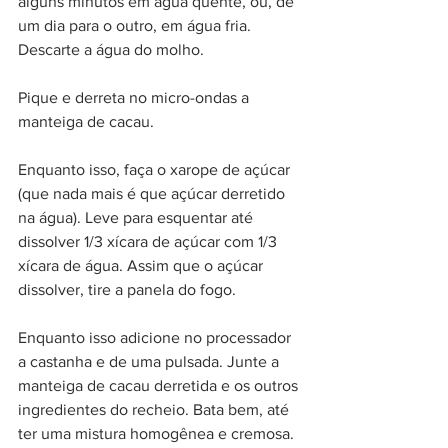
alguns minutos em água quente, ou, de 
um dia para o outro, em água fria. 
Descarte a água do molho.
Pique e derreta no micro-ondas a 
manteiga de cacau.
Enquanto isso, faça o xarope de açúcar 
(que nada mais é que açúcar derretido 
na água). Leve para esquentar até 
dissolver 1/3 xícara de açúcar com 1/3 
xícara de água. Assim que o açúcar 
dissolver, tire a panela do fogo. 
Enquanto isso adicione no processador 
a castanha e de uma pulsada. Junte a 
manteiga de cacau derretida e os outros 
ingredientes do recheio. Bata bem, até 
ter uma mistura homogênea e cremosa. 