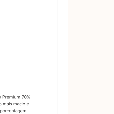
 o Premium 70% 
o mais macio e 
 porcentagem 