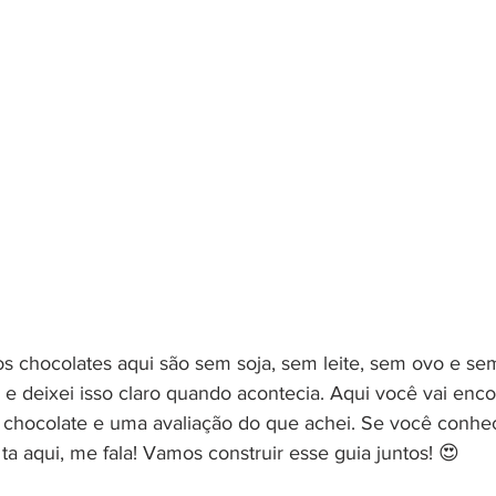
 chocolates aqui são sem soja, sem leite, sem ovo e sem
e deixei isso claro quando acontecia. Aqui você vai encont
 chocolate e uma avaliação do que achei. Se você conhe
ta aqui, me fala! Vamos construir esse guia juntos! 😍