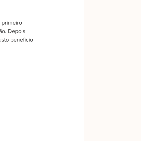
primeiro 
ão. Depois 
sto beneficio 