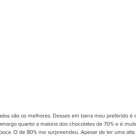
ados são os melhores. Desses em barra meu preferido é
 amargo quanto a maioria dos chocolates de 70% e é muit
 boca. O de 80% me surpreendeu. Apesar de ter uma alta