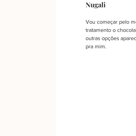
Nugali
Vou começar pelo meu
tratamento o chocola
outras opções apare
pra mim.