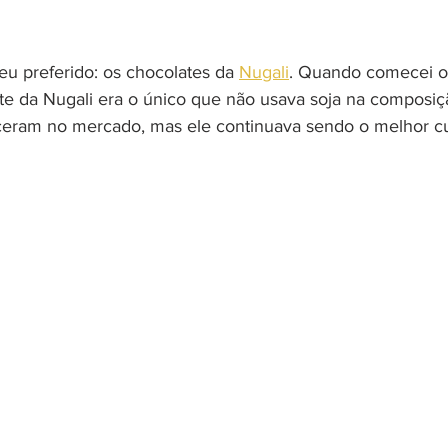
 preferido: os chocolates da 
Nugali
. Quando comecei o 
te da Nugali era o único que não usava soja na composiç
ceram no mercado, mas ele continuava sendo o melhor cu