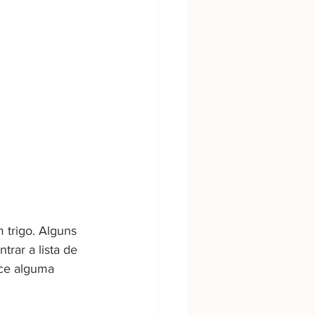
 trigo. Alguns 
rar a lista de 
ce alguma 