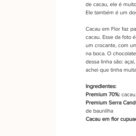
de cacau, ele é muit
Ele também é um dos 
Cacau em Flor faz pa
cacau. Esse da foto
um crocante, com um
na boca. O chocolate
dessa linha são: aça
achei que tinha muit
Ingredientes:
Premium 70%: 
cacau,
Premium Serra Cand
de baunilha
Cacau em flor cupuaç