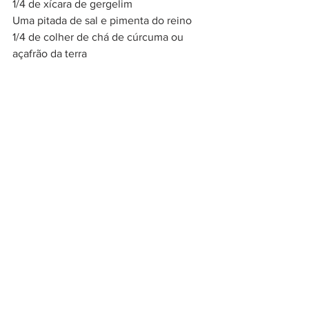
1/4 de xícara de gergelim
Uma pitada de sal e pimenta do reino
1/4 de colher de chá de cúrcuma ou 
açafrão da terra