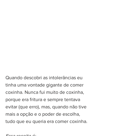
Quando descobri as intolerâncias eu 
tinha uma vontade gigante de comer 
coxinha. Nunca fui muito de coxinha, 
porque era fritura e sempre tentava 
evitar (que erro), mas, quando não tive 
mais a opção e o poder de escolha, 
tudo que eu queria era comer coxinha.
Essa receita é: