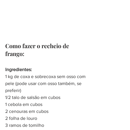
Como fazer o recheio de 
frango:
Ingredientes:
1 kg de coxa e sobrecoxa sem osso com 
pele (pode usar com osso também, se 
preferir)
1/2 talo de salsão em cubos
1 cebola em cubos
2 cenouras em cubos
2 folha de louro
3 ramos de tomilho